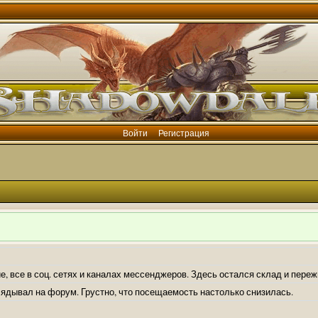
Войти
Регистрация
е, все в соц. сетях и каналах мессенджеров. Здесь остался склад и пере
лядывал на форум. Грустно, что посещаемость настолько снизилась.