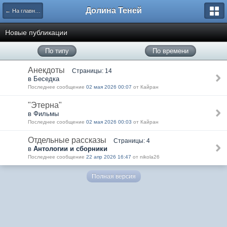
Долина Теней
← На главную
Новые публикации
По типу
По времени
Анекдоты
Страницы: 14
в Беседка
Последнее сообщение
02 мая 2026 00:07
от Кайран
"Этерна"
в Фильмы
Последнее сообщение
02 мая 2026 00:03
от Кайран
Отдельные рассказы
Страницы: 4
в
Антологии и сборники
Последнее сообщение
22 апр 2026 16:47
от nikola26
Полная версия