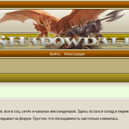
Войти
Регистрация
е, все в соц. сетях и каналах мессенджеров. Здесь остался склад и пере
лядывал на форум. Грустно, что посещаемость настолько снизилась.