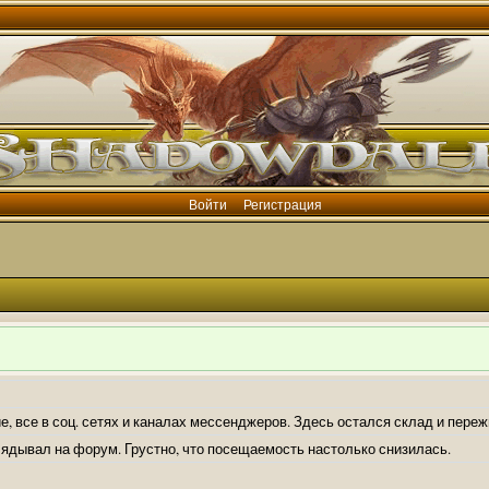
Войти
Регистрация
е, все в соц. сетях и каналах мессенджеров. Здесь остался склад и пере
лядывал на форум. Грустно, что посещаемость настолько снизилась.