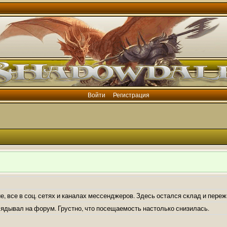
Войти
Регистрация
е, все в соц. сетях и каналах мессенджеров. Здесь остался склад и пере
лядывал на форум. Грустно, что посещаемость настолько снизилась.