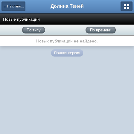
Долина Теней
← На главную
Новые публикации
По типу
По времени
Новых публикаций не найдено.
Полная версия