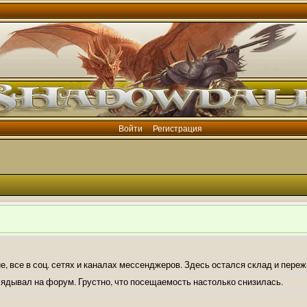
Войти
Регистрация
е, все в соц. сетях и каналах мессенджеров. Здесь остался склад и пере
лядывал на форум. Грустно, что посещаемость настолько снизилась.