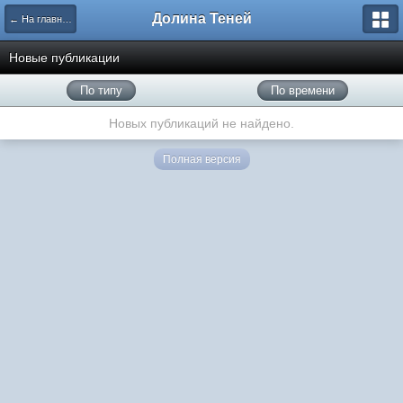
Долина Теней
← На главную
Новые публикации
По типу
По времени
Новых публикаций не найдено.
Полная версия