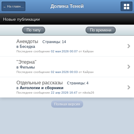
Долина Теней
← На главную
Новые публикации
По типу
По времени
Анекдоты
Страницы: 14
в Беседка
Последнее сообщение
02 мая 2026 00:07
от Кайран
"Этерна"
в Фильмы
Последнее сообщение
02 мая 2026 00:03
от Кайран
Отдельные рассказы
Страницы: 4
в
Антологии и сборники
Последнее сообщение
22 апр 2026 16:47
от nikola26
Полная версия