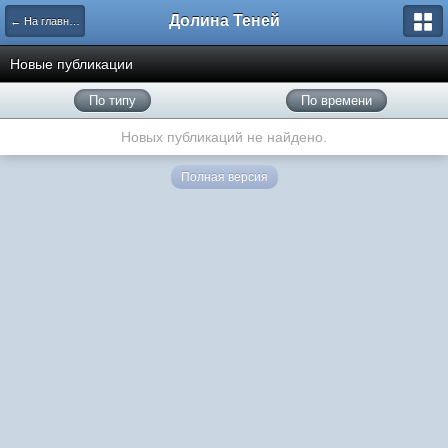
Долина Теней
← На главную
Новые публикации
По типу
По времени
Новых публикаций не найдено.
Полная версия