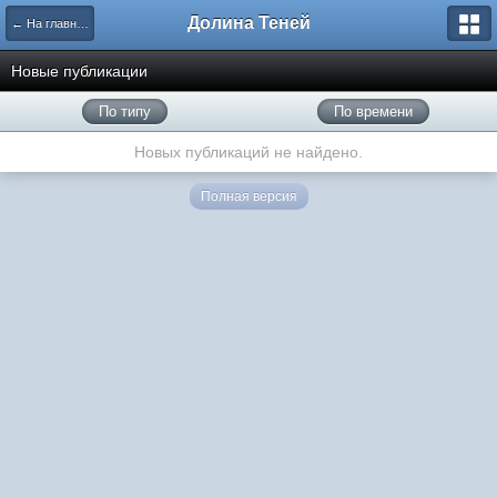
Долина Теней
← На главную
Новые публикации
По типу
По времени
Новых публикаций не найдено.
Полная версия