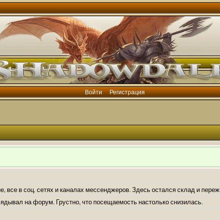
Войти
Регистрация
е, все в соц. сетях и каналах мессенджеров. Здесь остался склад и пере
лядывал на форум. Грустно, что посещаемость настолько снизилась.