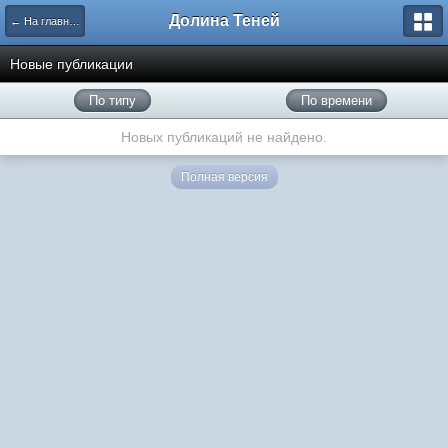
Долина Теней
← На главную
Новые публикации
По типу
По времени
Новых публикаций не найдено.
Полная версия