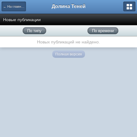
Долина Теней
← На главную
Новые публикации
По типу
По времени
Новых публикаций не найдено.
Полная версия