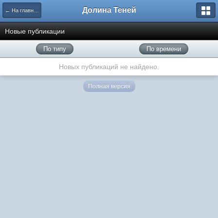
Долина Теней
← На главную
Новые публикации
По типу
По времени
Новых публикаций не найдено.
Полная версия