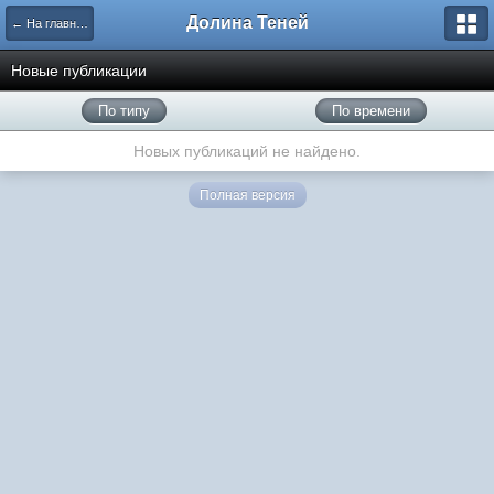
Долина Теней
← На главную
Новые публикации
По типу
По времени
Новых публикаций не найдено.
Полная версия