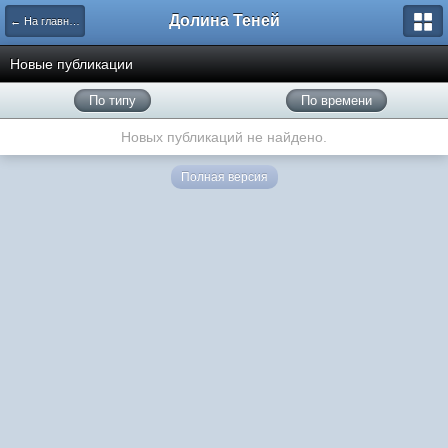
Долина Теней
← На главную
Новые публикации
По типу
По времени
Новых публикаций не найдено.
Полная версия