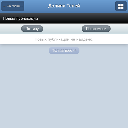
Долина Теней
← На главную
Новые публикации
По типу
По времени
Новых публикаций не найдено.
Полная версия