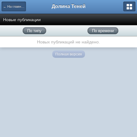
Долина Теней
← На главную
Новые публикации
По типу
По времени
Новых публикаций не найдено.
Полная версия