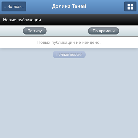
Долина Теней
← На главную
Новые публикации
По типу
По времени
Новых публикаций не найдено.
Полная версия