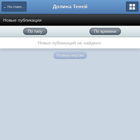
Долина Теней
← На главную
Новые публикации
По типу
По времени
Новых публикаций не найдено.
Полная версия