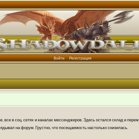
Войти
Регистрация
е, все в соц. сетях и каналах мессенджеров. Здесь остался склад и пере
лядывал на форум. Грустно, что посещаемость настолько снизилась.