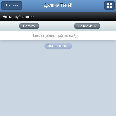
Долина Теней
← На главную
Новые публикации
По типу
По времени
Новых публикаций не найдено.
Полная версия