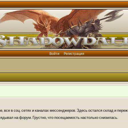
Войти
Регистрация
е, все в соц. сетях и каналах мессенджеров. Здесь остался склад и пере
лядывал на форум. Грустно, что посещаемость настолько снизилась.