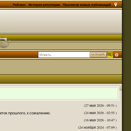
Рейтинг
История репутации
Просмотр новых публикаций
КАЛЕНДАРЬ
(27 мая 2026 - 09:51 )
житок прошлого, к сожалению.
(24 мая 2026 - 02:55 )
(16 мая 2026 - 10:47 )
(24 ноября 2024 - 07:09 )