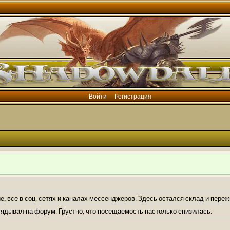
Войти
Регистрация
е, все в соц. сетях и каналах мессенджеров. Здесь остался склад и пере
лядывал на форум. Грустно, что посещаемость настолько снизилась.