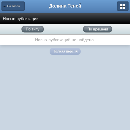
Долина Теней
← На главную
Новые публикации
По типу
По времени
Новых публикаций не найдено.
Полная версия