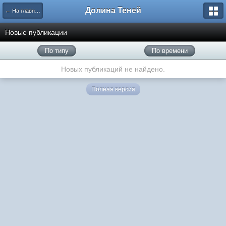
Долина Теней
← На главную
Новые публикации
По типу
По времени
Новых публикаций не найдено.
Полная версия