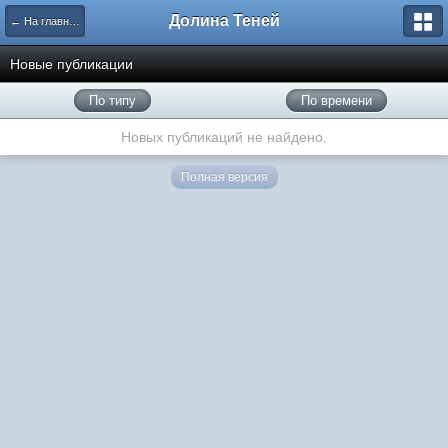
Долина Теней
← На главную
Новые публикации
По типу
По времени
Новых публикаций не найдено.
Полная версия