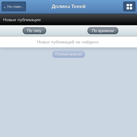
Долина Теней
← На главную
Новые публикации
По типу
По времени
Новых публикаций не найдено.
Полная версия