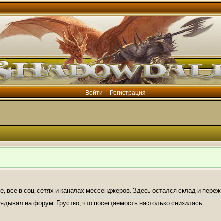
Войти
Регистрация
е, все в соц. сетях и каналах мессенджеров. Здесь остался склад и пере
лядывал на форум. Грустно, что посещаемость настолько снизилась.