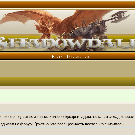
Войти
Регистрация
е, все в соц. сетях и каналах мессенджеров. Здесь остался склад и пере
лядывал на форум. Грустно, что посещаемость настолько снизилась.