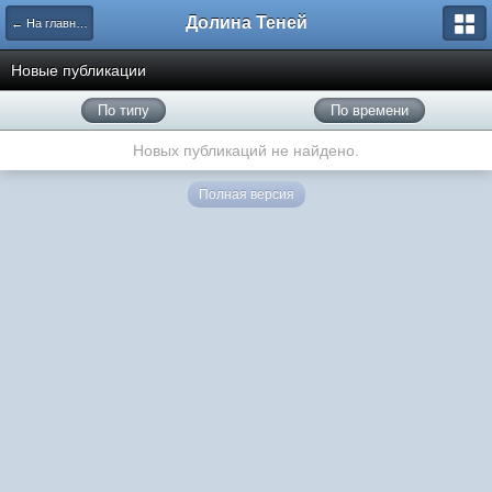
Долина Теней
← На главную
Новые публикации
По типу
По времени
Новых публикаций не найдено.
Полная версия