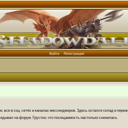
Войти
Регистрация
е, все в соц. сетях и каналах мессенджеров. Здесь остался склад и пере
лядывал на форум. Грустно, что посещаемость настолько снизилась.