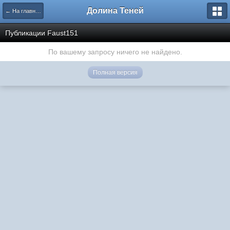
Долина Теней
← На главную
Публикации Faust151
По вашему запросу ничего не найдено.
Полная версия