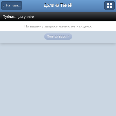
Долина Теней
← На главную
Публикации yantar
По вашему запросу ничего не найдено.
Полная версия