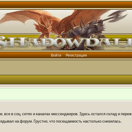
Войти
Регистрация
е, все в соц. сетях и каналах мессенджеров. Здесь остался склад и пере
лядывал на форум. Грустно, что посещаемость настолько снизилась.