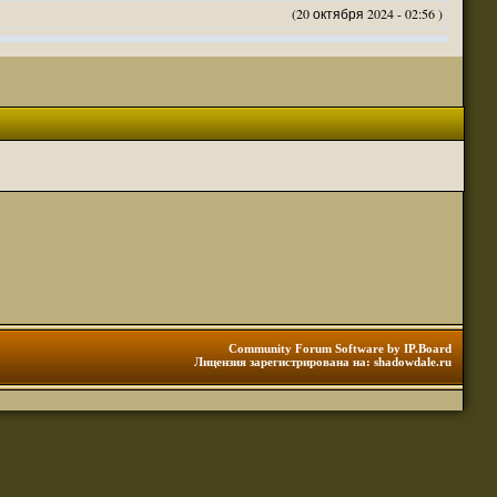
(20 октября 2024 - 02:56 )
(20 октября 2024 - 02:54 )
(20 октября 2024 - 02:53 )
(18 октября 2024 - 05:28 )
(18 октября 2024 - 05:27 )
(17 октября 2024 - 10:29 )
(08 апреля 2024 - 01:48 )
(14 марта 2024 - 11:48 )
(18 февраля 2024 - 11:30 )
(01 января 2024 - 12:12 )
(30 сентября 2023 - 11:51 )
(29 сентября 2023 - 10:01 )
 3 редакции ДнД.
(10 сентября 2023 - 08:20 )
Community Forum Software by IP.Board
Лицензия зарегистрирована на: shadowdale.ru
ация, нужна инфа. Спасибо
(06 сентября 2023 - 12:28 )
(25 августа 2023 - 06:02 )
(23 августа 2023 - 11:08 )
(23 августа 2023 - 09:16 )
 тоже нормально читается
(23 августа 2023 - 09:13 )