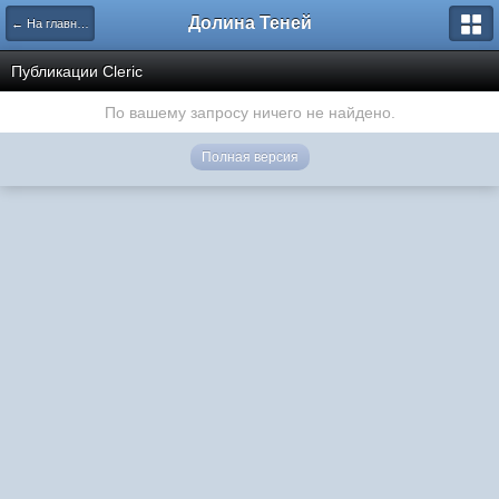
Долина Теней
← На главную
Публикации Cleric
По вашему запросу ничего не найдено.
Полная версия