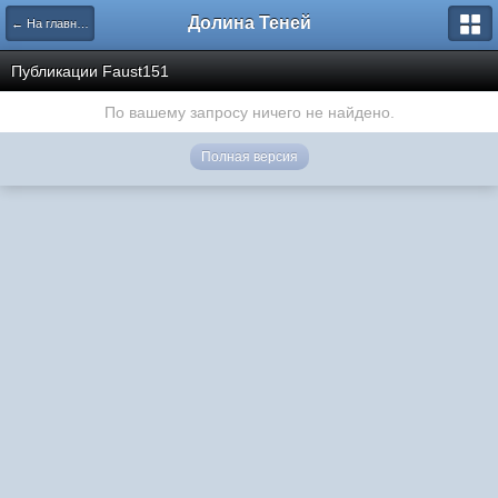
Долина Теней
← На главную
Публикации Faust151
По вашему запросу ничего не найдено.
Полная версия