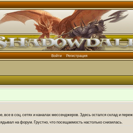
Войти
Регистрация
е, все в соц. сетях и каналах мессенджеров. Здесь остался склад и пере
лядывал на форум. Грустно, что посещаемость настолько снизилась.