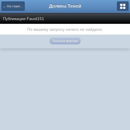
Долина Теней
← На главную
Публикации Faust151
По вашему запросу ничего не найдено.
Полная версия