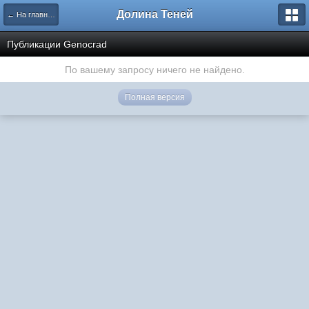
Долина Теней
← На главную
Публикации Genocrad
По вашему запросу ничего не найдено.
Полная версия