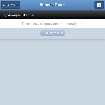
Долина Теней
← На главную
Публикации IskanderX
По вашему запросу ничего не найдено.
Полная версия