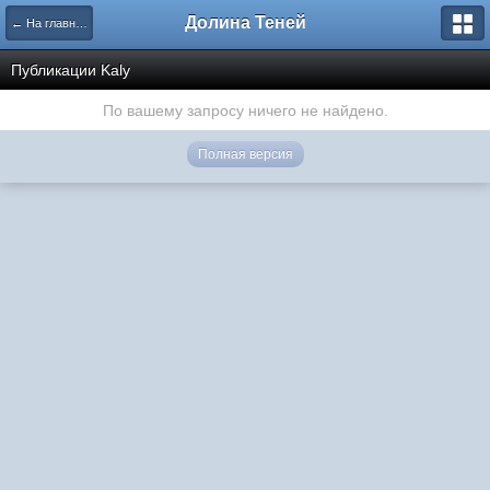
Долина Теней
← На главную
Публикации Kaly
По вашему запросу ничего не найдено.
Полная версия