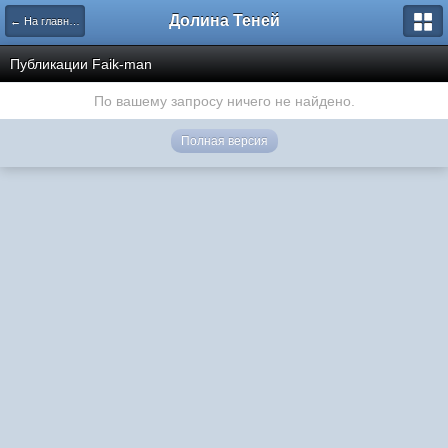
Долина Теней
← На главную
Публикации Faik-man
По вашему запросу ничего не найдено.
Полная версия