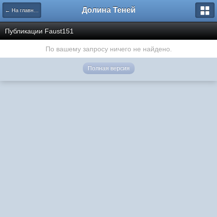
Долина Теней
← На главную
Публикации Faust151
По вашему запросу ничего не найдено.
Полная версия