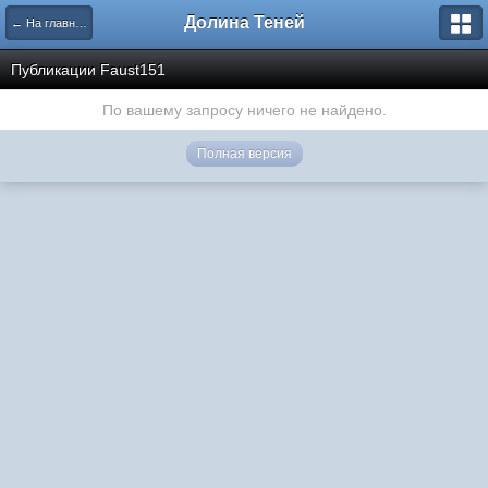
Долина Теней
← На главную
Публикации Faust151
По вашему запросу ничего не найдено.
Полная версия