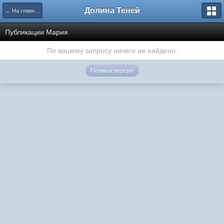
Долина Теней
← На главную
Публикации Мария
По вашему запросу ничего не найдено.
Полная версия