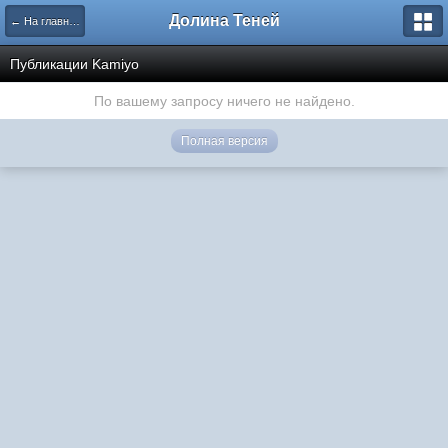
Долина Теней
← На главную
Публикации Kamiyo
По вашему запросу ничего не найдено.
Полная версия