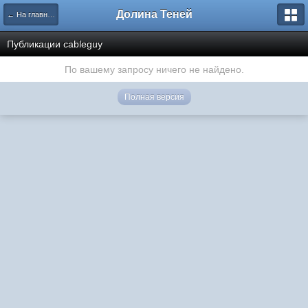
Долина Теней
← На главную
Публикации cableguy
По вашему запросу ничего не найдено.
Полная версия