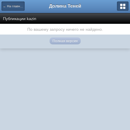
Долина Теней
← На главную
Публикации kazin
По вашему запросу ничего не найдено.
Полная версия